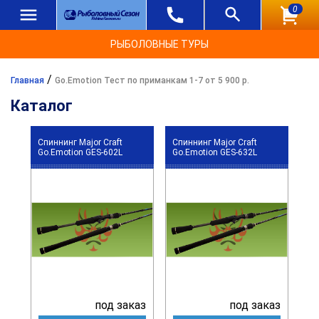
0
РЫБОЛОВНЫЕ ТУРЫ
/
Главная
Go.Emotion Тест по приманкам 1-7 от 5 900 р.
Каталог
Спиннинг Major Craft
Спиннинг Major Craft
Go.Emotion GES-602L
Go.Emotion GES-632L
под заказ
под заказ