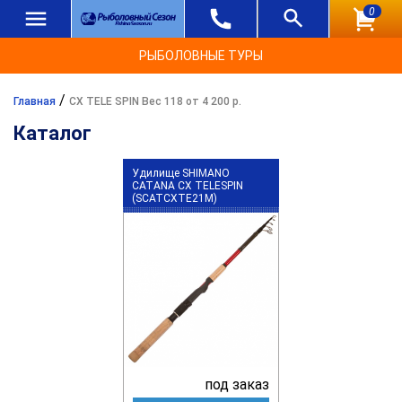
0
РЫБОЛОВНЫЕ ТУРЫ
/
Главная
CX TELE SPIN Вес 118 от 4 200 р.
Каталог
Удилище SHIMANO
CATANA CX TELESPIN
(SCATCXTE21M)
под заказ