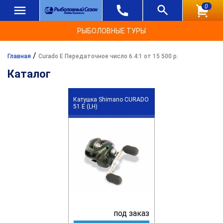
0
РЫБОЛОВНЫЕ ТУРЫ
/
Главная
Curado E Передаточное число 6.4:1 от 15 500 р.
Каталог
Катушка Shimano CURADO
51 E (LH)
под заказ