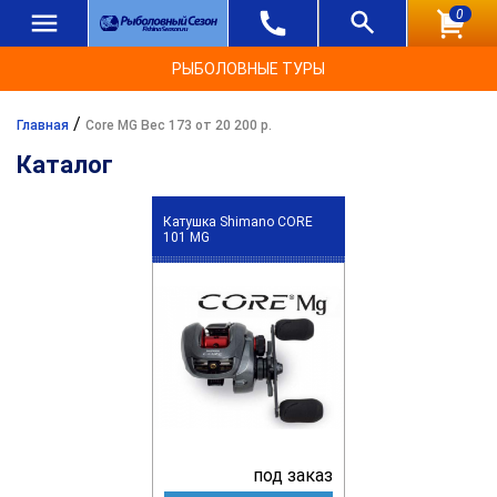
0
РЫБОЛОВНЫЕ ТУРЫ
/
Главная
Core MG Вес 173 от 20 200 р.
Каталог
Катушка Shimano CORE
101 MG
под заказ