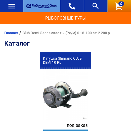
0
РЫБОЛОВНЫЕ ТУРЫ
/
Главная
Club Demi Лесоемкость, (Ре/м) 0.18-100 от 2 200 р.
Каталог
Катушка Shimano CLUB
DEMI 10 RL
под заказ