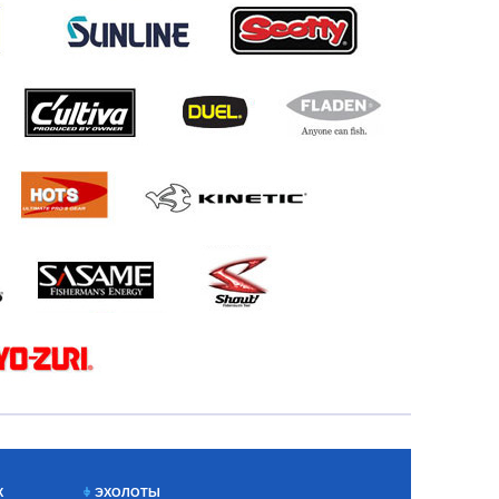
Х
ЭХОЛОТЫ