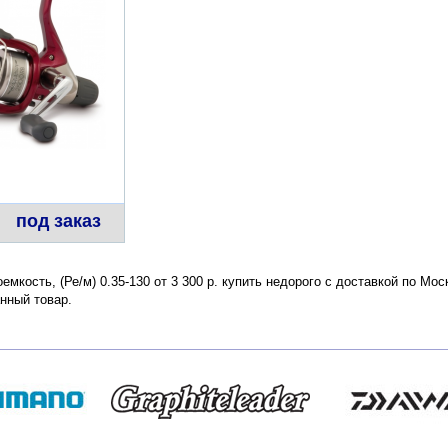
под заказ
емкость, (Ре/м) 0.35-130 от 3 300 р. купить недорого с доставкой по Мо
нный товар.