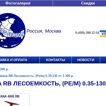
Фотогалерея
Скидки
Россия, Москва
8-(499)-398-22-54
АВКА И ОПЛАТА
КОНТАКТЫ
НОВОСТИ
300 р.
atana RB Лесоемкость, (Ре/м) 0.35-130 от 3 300 р.
 RB ЛЕСОЕМКОСТЬ, (РЕ/М) 0.35-130 
TANA 4000 RB