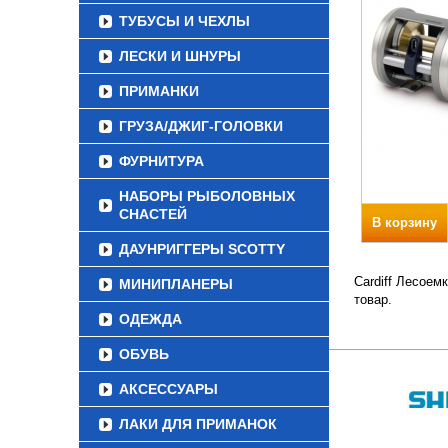
ТУБУСЫ И ЧЕХЛЫ
ЛЕСКИ И ШНУРЫ
ПРИМАНКИ
ГРУЗА/ДЖИГ-ГОЛОВКИ
ФУРНИТУРА
НАБОРЫ РЫБОЛОВНЫХ
СНАСТЕЙ
В корзину
ДАУНРИГГЕРЫ SCOTTY
Cardiff Лесоем
МИНИПЛАНЕРЫ
товар.
ОДЕЖДА
ОБУВЬ
АКСЕССУАРЫ
ЛАКИ ДЛЯ ПРИМАНОК