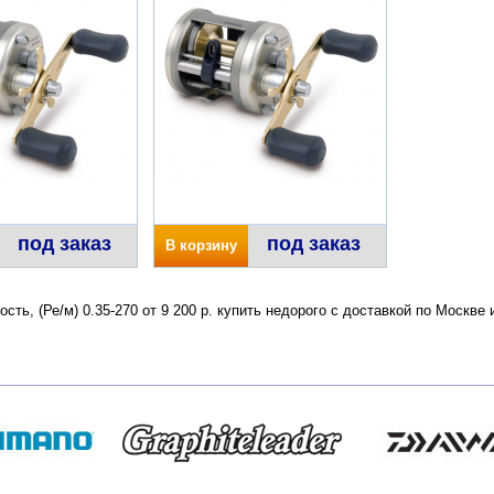
под заказ
под заказ
В корзину
кость, (Ре/м) 0.35-270 от 9 200 р. купить недорого с доставкой по Моск