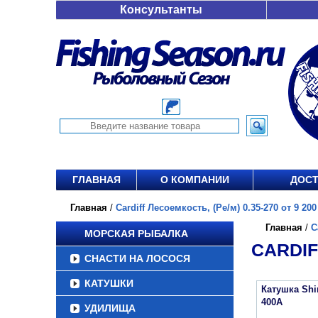
Консультанты
ГЛАВНАЯ
О КОМПАНИИ
ДОСТ
Главная
/
Cardiff Лесоемкость, (Ре/м) 0.35-270 от 9 200
Главная
/
C
МОРСКАЯ РЫБАЛКА
CARDIF
СНАСТИ НА ЛОСОСЯ
КАТУШКИ
Катушка Sh
400A
УДИЛИЩА