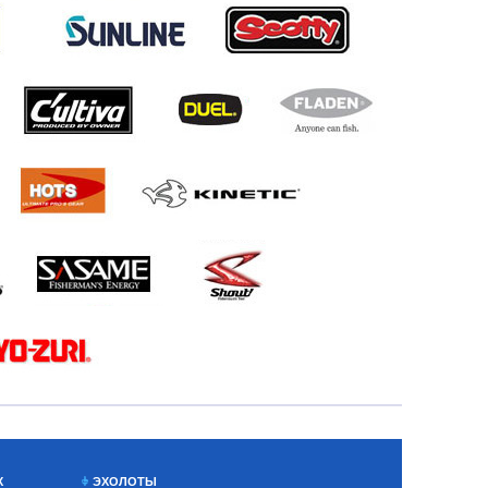
Х
ЭХОЛОТЫ