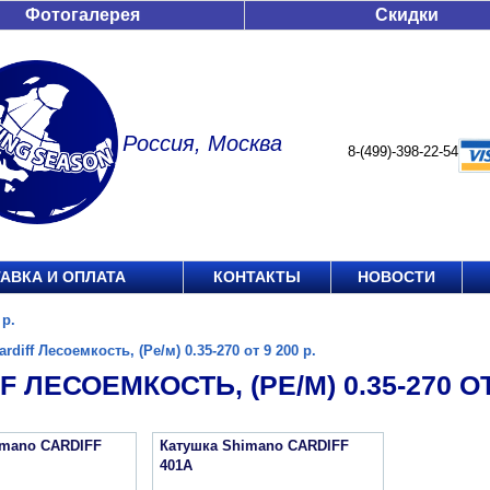
Фотогалерея
Скидки
Россия, Москва
8-(499)-398-22-54
АВКА И ОПЛАТА
КОНТАКТЫ
НОВОСТИ
 р.
ardiff Лесоемкость, (Ре/м) 0.35-270 от 9 200 р.
F ЛЕСОЕМКОСТЬ, (РЕ/М) 0.35-270 ОТ 
imano CARDIFF
Катушка Shimano CARDIFF
401A