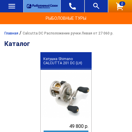
0
РЫБОЛОВНЫЕ ТУРЫ
/
Главная
Calcutta DC Расположение ручки Левая от 27 060 р.
Каталог
Катушка Shimano
CALCUTTA 201 DC (LH)
49 800 р.