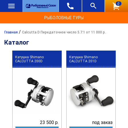
0
РЫБОЛОВНЫЕ ТУРЫ
/
Главная
Calcutta D Передаточное число 5.7:1 от 11 000 р.
Каталог
Катушка Shimano
Катушка Shimano
CALCUTTA 200D
CALCUTTA 201D
23 500 р.
под заказ