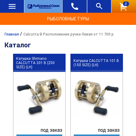
0
РЫБОЛОВНЫЕ ТУРЫ
/
Главная
Calcutta B Расположение ручки Левая от 11 700 р.
Каталог
Катушка Shimano
Катушка CALCUTTA 101 B
CALCUTTA 201 B (250
(150 SIZE) (LH)
SIZE) (LH)
под заказ
под заказ