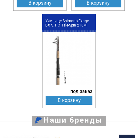
В корзину
В корзину
Удилище Shimano Exage
BX S.T.C Tele-Spin 210M
под заказ
В корзину
Наши бренды