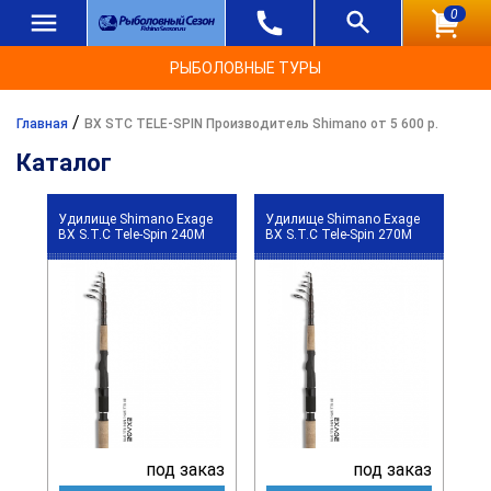
0
РЫБОЛОВНЫЕ ТУРЫ
/
Главная
BX STC TELE-SPIN Производитель Shimano от 5 600 р.
Каталог
Удилище Shimano Exage
Удилище Shimano Exage
BX S.T.C Tele-Spin 240M
BX S.T.C Tele-Spin 270M
под заказ
под заказ