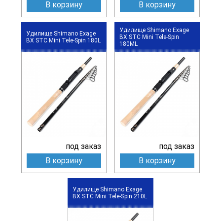
В корзину
В корзину
Удилище Shimano Exage
Удилище Shimano Exage
BX STC Mini Tele-Spin
BX STC Mini Tele-Spin 180L
180ML
под заказ
под заказ
В корзину
В корзину
Удилище Shimano Exage
BX STC Mini Tele-Spin 210L