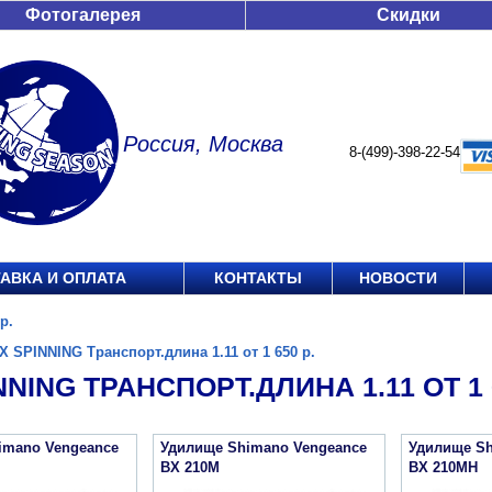
Фотогалерея
Скидки
Россия, Москва
8-(499)-398-22-54
АВКА И ОПЛАТА
КОНТАКТЫ
НОВОСТИ
р.
X SPINNING Транспорт.длина 1.11 от 1 650 р.
NNING ТРАНСПОРТ.ДЛИНА 1.11 ОТ 1 6
imano Vengeance
Удилище Shimano Vengeance
Удилище Sh
BX 210M
BX 210MH