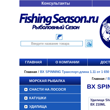
Консультанты
ГЛАВНАЯ
О КОМПАНИИ
ДОСТ
Главная
/
BX SPINNING Транспорт.длина 1.11 от 1 650 
Главная
/
B
МОРСКАЯ РЫБАЛКА
BX SPI
СНАСТИ НА ЛОСОСЯ
КАТУШКИ
Удилище Sh
BX 210ML
УДИЛИЩА