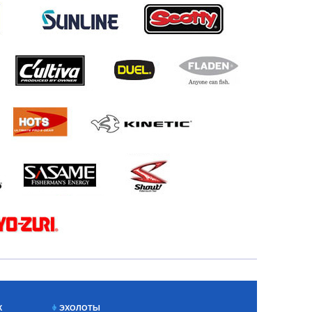
Х
ЭХОЛОТЫ