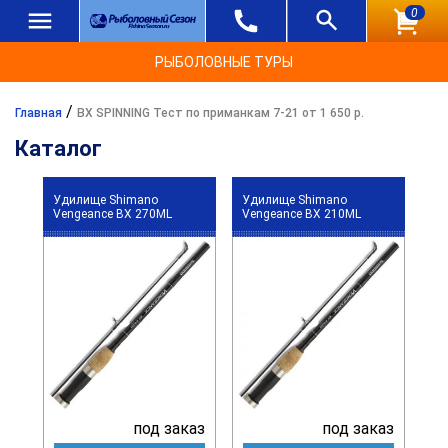
0
РЫБОЛОВНЫЕ ТУРЫ
/
Главная
BX SPINNING Тест по приманкам 7-21 от 1 650 р.
Каталог
Удилище Shimano
Удилище Shimano
Vengeance BX 270ML
Vengeance BX 210ML
под заказ
под заказ