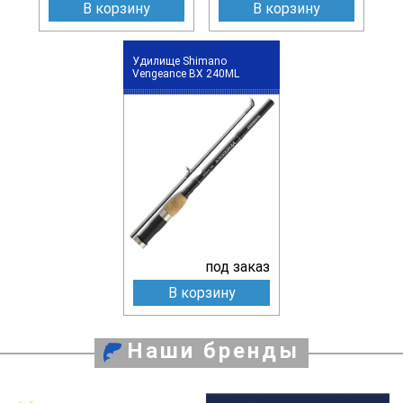
В корзину
В корзину
Удилище Shimano
Vengeance BX 240ML
под заказ
В корзину
Наши бренды