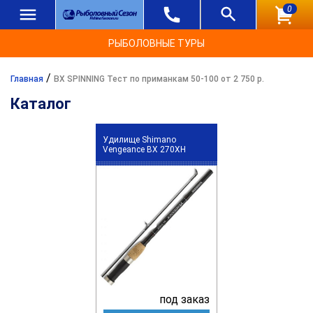
0
РЫБОЛОВНЫЕ ТУРЫ
/
Главная
BX SPINNING Тест по приманкам 50-100 от 2 750 р.
Каталог
Удилище Shimano
Vengeance BX 270XH
под заказ