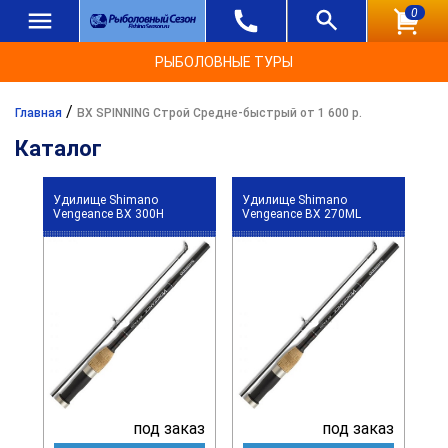
0
РЫБОЛОВНЫЕ ТУРЫ
/
Главная
BX SPINNING Строй Средне-быстрый от 1 600 р.
Каталог
Удилище Shimano
Удилище Shimano
Vengeance BX 300H
Vengeance BX 270ML
под заказ
под заказ