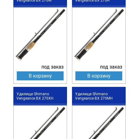
Vengeance BX 270M
Vengeance BX 270H
под заказ
под заказ
В корзину
В корзину
Удилище Shimano
Удилище Shimano
Vengeance BX 270XH
Vengeance BX 270MH