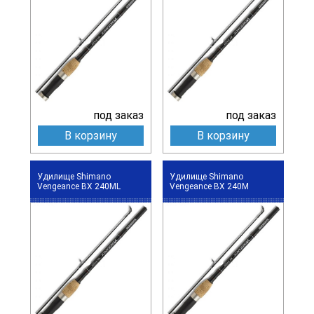
под заказ
под заказ
В корзину
В корзину
Удилище Shimano
Удилище Shimano
Vengeance BX 240ML
Vengeance BX 240M