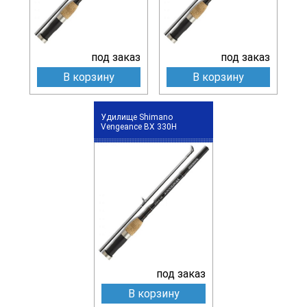
под заказ
под заказ
В корзину
В корзину
Удилище Shimano
Vengeance BX 330H
под заказ
В корзину