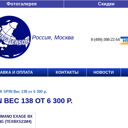
Фотогалерея
Скидки
Россия, Москва
8-(499)-398-22-54
АВКА И ОПЛАТА
КОНТАКТЫ
НОВОСТИ
X SPIN Вес 138 от 6 300 р.
 ВЕС 138 ОТ 6 300 Р.
HIMANO EXAGE BX
NG (TEXBXS21M4)