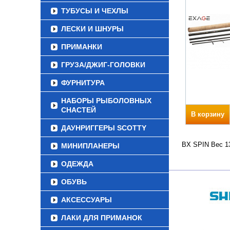
ТУБУСЫ И ЧЕХЛЫ
ЛЕСКИ И ШНУРЫ
ПРИМАНКИ
ГРУЗА/ДЖИГ-ГОЛОВКИ
ФУРНИТУРА
НАБОРЫ РЫБОЛОВНЫХ
СНАСТЕЙ
В корзину
ДАУНРИГГЕРЫ SCOTTY
BX SPIN Вес 13
МИНИПЛАНЕРЫ
ОДЕЖДА
ОБУВЬ
АКСЕССУАРЫ
ЛАКИ ДЛЯ ПРИМАНОК