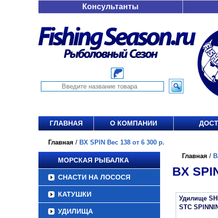
Консультанты
ГЛАВНАЯ
О КОМПАНИИ
ДОСТ
Главная
/
BX SPIN Вес 138 от 6 300 р.
Главная
/
B
МОРСКАЯ РЫБАЛКА
BX SPIN
СНАСТИ НА ЛОСОСЯ
КАТУШКИ
Удилище S
STC SPINNI
УДИЛИЩА