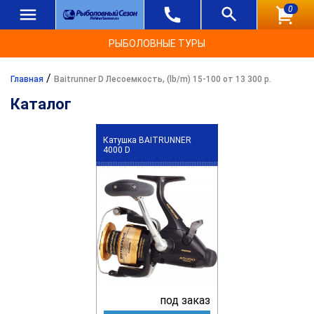
0
РЫБОЛОВНЫЕ ТУРЫ
/
Главная
Baitrunner D Лесоемкость, (lb/m) 15-100 от 13 300 р.
Каталог
Катушка BAITRUNNER
4000 D
под заказ