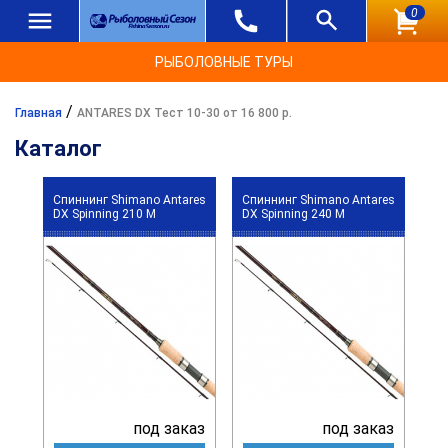
0
РЫБОЛОВНЫЕ ТУРЫ
/
Главная
ANTARES DX Тест 10-30 от 16 800 р.
Каталог
Спиннинг Shimano Antares
Спиннинг Shimano Antares
DX Spinning 210 M
DX Spinning 240 M
под заказ
под заказ