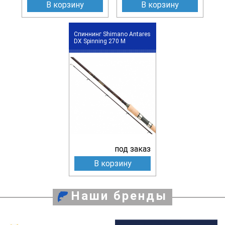
В корзину
В корзину
Спиннинг Shimano Antares
DX Spinning 270 M
под заказ
В корзину
Наши бренды