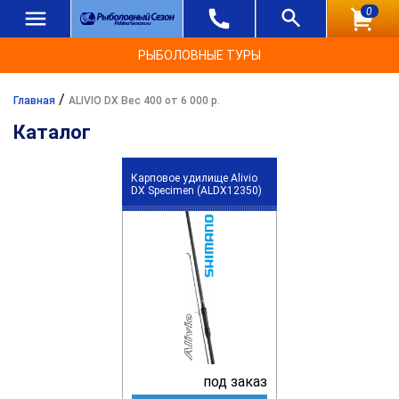
0
РЫБОЛОВНЫЕ ТУРЫ
/
Главная
ALIVIO DX Вес 400 от 6 000 р.
Каталог
Карповое удилище Alivio
DX Specimen (ALDX12350)
под заказ