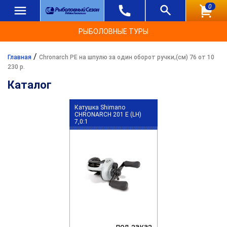
0
РЫБОЛОВНЫЕ ТУРЫ
/
Главная
Chronarch PE на шпулю за один оборот ручки,(см) 76 от 10
230 р.
Каталог
Катушка Shimano
CHRONARCH 201 E (LH)
7,0:1
под заказ