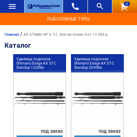
0
РЫБОЛОВНЫЕ ТУРЫ
/
Главная
AX STAND-UP S.T.C. Кол-во колен 4 от 11 050 р.
Каталог
Удилище лодочное
Удилище лодочное
Shimano Exage AX STC
Shimano Exage AX STC
Standup 1220lbs
Standup 2030lbs
под заказ
под заказ