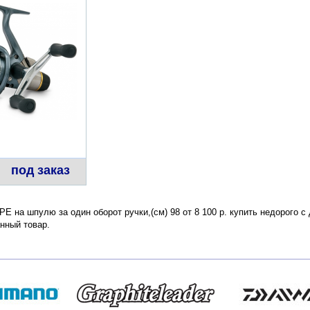
под заказ
E на шпулю за один оборот ручки,(см) 98 от 8 100 р. купить недорого с
нный товар.