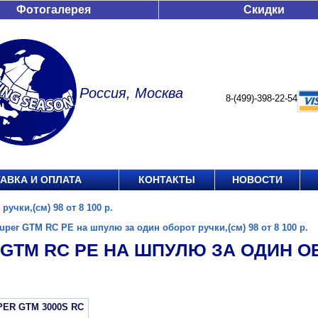
Фотогалерея
Скидки
Россия, Москва
8-(499)-398-22-54
АВКА И ОПЛАТА
КОНТАКТЫ
НОВОСТИ
учки,(см) 98 от 8 100 р.
uper GTM RC PE на шпулю за один оборот ручки,(см) 98 от 8 100 р.
GTM RC PE НА ШПУЛЮ ЗА ОДИН ОБО
PER GTM 3000S RC