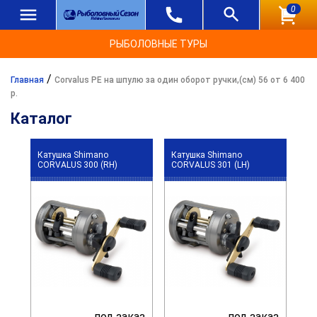
0
РЫБОЛОВНЫЕ ТУРЫ
/
Главная
Corvalus PE на шпулю за один оборот ручки,(см) 56 от 6 400
р.
Каталог
Катушка Shimano
Катушка Shimano
CORVALUS 300 (RH)
CORVALUS 301 (LH)
под заказ
под заказ